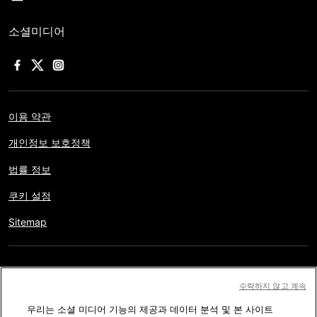
소셜미디어
이용 약관
개인정보 보호정책
법률 정보
쿠키 설정
Sitemap
저작권 © AFP 2017-2026. 모든 권리 보유.
사용자는 웹사이트의
수락하지 않고 계속
정보를 개인적인 용도나 비영리적인 목적으로 사용할 수 있습니다.
우리는 소셜 미디어 기능의 제공과 데이터 분석 및 본 사이트
AFP와 계약 없이 저작물의 일부나 전체를 복사, 출판, 방송하는 것은