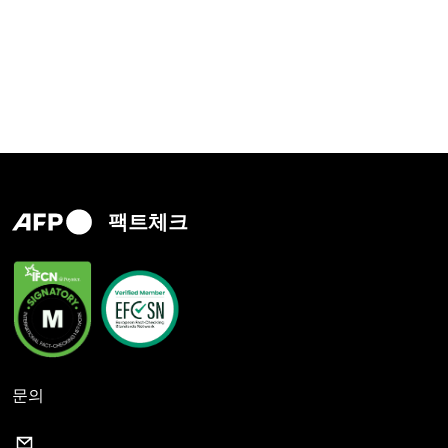
팩트체크
문의