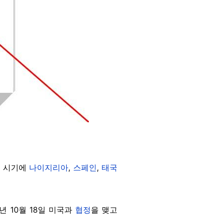
한 시기에
나이지리아
,
스페인
,
태국
 10월 18일 미국과
협정
을 맺고