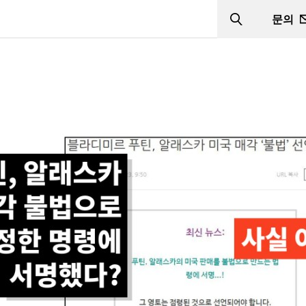
문의
Search