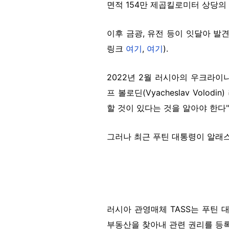
면적 154만 제곱킬로미터 상당의
이후 금광, 유전 등이 잇달아 
링크
여기
,
여기
).
2022년 2월 러시아의 우크라이
프 볼로딘(Vyacheslav Vo
할 것이 있다는 것을 알아야 한다
그러나 최근 푸틴 대통령이 알래
러시아 관영매체 TASS는 푸틴 대
부동산을 찾아내 관련 권리를 등록