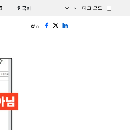
다크 모드
공유