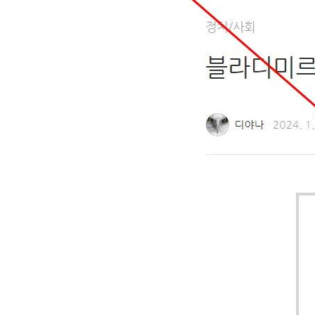
Image