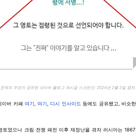
문제의 주장이 공유된 네이버 블로그 게시글 스크린샷. 2024년 2월 2일 캡처.
 네이버 카페
여기
,
여기
,
디시 인사이드
등에도 공유됐고, 비슷
토였으나 크림 전쟁 패전 이후 재정난을 겪자 러시아는 1867년