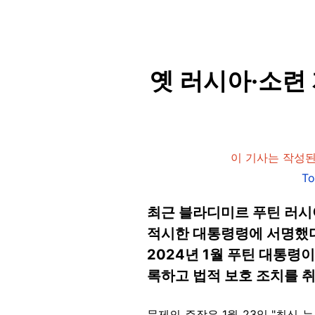
옛 러시아·소련 
이 기사는 작성된
T
최근 블라디미르 푸틴 러시
적시한 대통령령에 서명했다
2024년 1월 푸틴 대통령
록하고 법적 보호 조치를 
문제의 주장은 1월 23일 "최신 