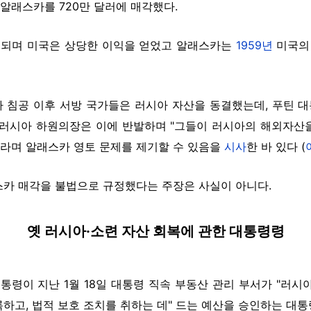
 알래스카를 720만 달러에 매각했다.
발견되며 미국은 상당한 이익을 얻었고 알래스카는
1959년
미국의 
나 침공 이후 서방 국가들은 러시아 자산을 동결했는데, 푸틴
lodin) 러시아 하원의장은 이에 반발하며 "그들이 러시아의 해외
"라며 알래스카 영토 문제를 제기할 수 있음을
시사
한 바 있다 (
스카 매각을 불법으로 규정했다는 주장은 사실이 아니다.
옛 러시아·소련 자산 회복에 관한 대통령령
통령이 지난 1월 18일 대통령 직속 부동산 관리 부서가 "러시아
하고, 법적 보호 조치를 취하는 데" 드는 예산을 승인하는 대