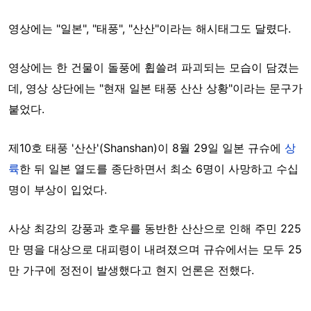
영상에는 "일본", "태풍", "산산"이라는 해시태그도 달렸다.
영상에는 한 건물이 돌풍에 휩쓸려 파괴되는 모습이 담겼는
데, 영상 상단에는 "현재 일본 태풍 산산 상황"이라는 문구가
붙었다.
제10호 태풍 '산산'(Shanshan)이 8월 29일 일본 규슈에
상
륙
한 뒤 일본 열도를 종단하면서 최소 6명이 사망하고 수십
명이 부상이 입었다.
사상 최강의 강풍과 호우를 동반한 산산으로 인해 주민 225
만 명을 대상으로 대피령이 내려졌으며 규슈에서는 모두 25
만 가구에 정전이 발생했다고 현지 언론은 전했다.