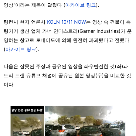
영상"이라는 제목이 달렸다 (
아카이브 링크
).
링컨시 현지 언론사
KOLN 10/11 NOW
는 영상 속 건물이 측
량기기 생산 업체 가너 인더스트리(Garner Industries)가 운
영하는 창고로 토네이도에 의해 완전히 파괴됐다고 전했다
(
아카이브 링크
).
다음은 잘못된 주장과 공유된 영상을 좌우반전한 것(좌)과
트리 트랜 유튜브 채널에 공유된 원본 영상(우)을 비교한 것
이다.
Image