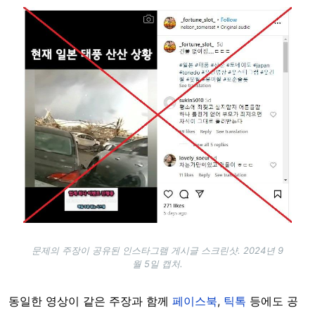
Image
문제의 주장이 공유된 인스타그램 게시글 스크린샷. 2024년 9
월 5일 캡처.
동일한 영상이 같은 주장과 함께
페이스북
,
틱톡
등에도 공