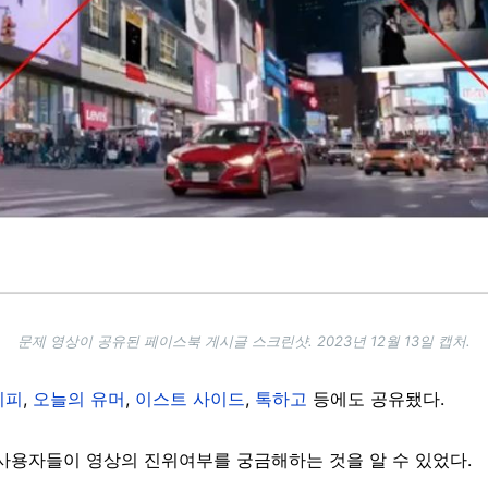
문제 영상이 공유된 페이스북 게시글 스크린샷. 2023년 12월 13일 캡처.
디피
,
오늘의 유머
,
이스트 사이드
,
톡하고
등에도 공유됐다.
사용자들이 영상의 진위여부를 궁금해하는 것을 알 수 있었다.