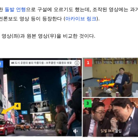
못한
돌발 언행
으로 구설에 오르기도 했는데, 조작된 영상에는 과
언론보도 영상 등이 등장한다 (
아카이브 링크
).
영상(좌)과 원본 영상(우)을 비교한 것이다.