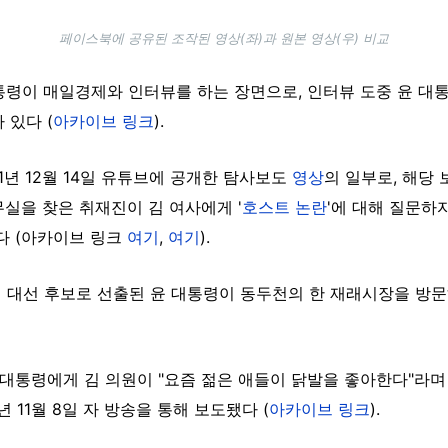
페이스북에 공유된 조작된 영상(좌)과 원본 영상(우) 비교
대통령이 매일경제와 인터뷰를 하는 장면으로, 인터뷰 도중 윤 대
 있다 (
아카이브 링크
).
1년 12월 14일 유튜브에 공개한 탐사보도
영상
의 일부로, 해당
실을 찾은 취재진이 김 여사에게 '
호스트 논란
'에 대해 질문하
다 (아카이브 링크
여기
,
여기
).
민의힘 대선 후보로 선출된 윤 대통령이 동두천의 한 재래시장을 방
 대통령에게 김 의원이 "요즘 젊은 애들이 닭발을 좋아한다"라며
년 11월 8일 자 방송을 통해 보도됐다 (
아카이브 링크
).