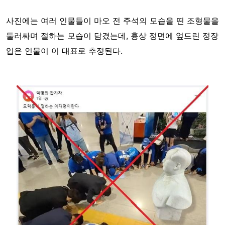
사진에는 여러 인물들이 마오 전 주석의 모습을 띤 조형물을
둘러싸며 절하는 모습이 담겼는데, 흉상 정면에 엎드린 정장
입은 인물이 이 대표로 추정된다.
Image