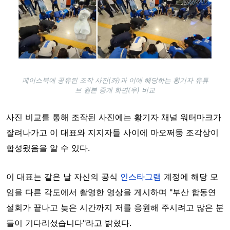
페이스북에 공유된 조작 사진(좌)과 이에 해당하는 황기자 유튜
브 원본 중계 화면(우) 비교
사진 비교를 통해 조작된 사진에는 황기자 채널 워터마크가
잘려나가고 이 대표와 지지자들 사이에 마오쩌둥 조각상이
합성됐음을 알 수 있다.
이 대표는 같은 날 자신의 공식
인스타그램
계정에 해당 모
임을 다른 각도에서 촬영한 영상을 게시하며
"
부산 합동연
설회가 끝나고 늦은 시간까지 저를 응원해 주시려고 많은 분
들이 기다리셨습니다"라고 밝혔다.