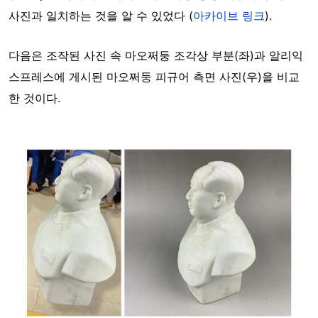
사진과 일치하는 것을 알 수 있었다 (
아카이브 링크
).
다음은 조작된 사진 속 마오쩌둥 조각상 부분(좌)과 알리익
스프레스에 게시된 마오쩌둥 피규어 측면 사진(우)을 비교
한 것이
다
.
Image