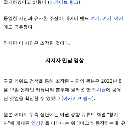
철거하겠다고 밝혔다 (
아카이브 링크
).
동일한 사진과 유사한 주장이 네이버 밴드
여기
,
여기
,
여기
에도 공유됐다.
하지만 이 사진은 조작된 것이다.
지지자 만남 영상
구글 키워드 검색을 통해 조작된 사진의 원본은 2022년 8
월 13일 온라인 커뮤니티 뽐뿌에 올라온 한
게시글
에 공유
된 것임을 확인할 수 있었다 (
아카이브 링크
).
원본 이미지 우측 상단에는
야권 성향 유튜브 채널 "황기
자"에 게재된
영상
임을 나타내는 워터마크가 등장하는데, 유