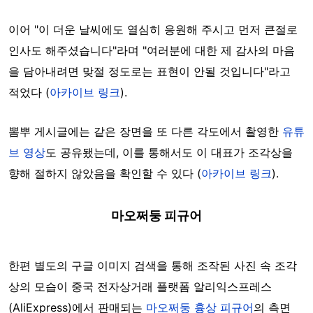
이어 "이 더운 날씨에도 열심히 응원해 주시고 먼저 큰절로
인사도 해주셨습니다"라며 "
여러분에 대한 제 감사의 마음
을 담아내려면 맞절 정도로는 표현이 안될 것입니다"라고
적었다 (
아카이브 링크
).
뽐뿌 게시글에는 같은 장면을 또 다른 각도에서 촬영한
유튜
브 영상
도 공유됐는데, 이를 통해서도 이 대표가 조각상을
향해 절하지 않았음을 확인할 수 있다 (
아카이브 링크
).
마오쩌둥 피규어
한편 별도의 구글 이미지 검색을 통해 조작된 사진 속 조각
상의 모습이 중국 전자상거래 플랫폼 알리익스프레스
(AliExpress)에서 판매되는
마오쩌둥 흉상 피규어
의 측면