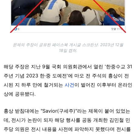
문제의 주장이 공유된 페이스북 게시글 스크린샷. 2023년 12월
18일 캡처.
해당 주장은 지난 9월 국회 의원회관에서 열린 '한중수교 31
주년 기념 2023 한·중 도예전'에 마오 전 주석의 흉상이 전
시된 지 하루 만에 철거되는
사건
이 벌어진 이후부터
온라인
상에 공유됐다.
흉상 받침대에는 "Savior(구세주)"라는 제목이 붙어 있었는
데, 전시가 논란이 되자
해당 행사를 공동 개최한
김민철 민
주당 의원은 전시 내용을 사전에 파악하지 못했다며 전시를