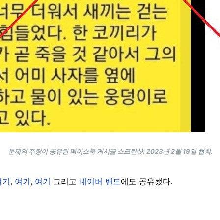
문제의 주장이 공유된 페이스북 게시글 스크린샷. 2023년 2월 19일 캡쳐.
여기
,
여기
,
여기
그리고
네이버 밴드
에도 공유됐다.