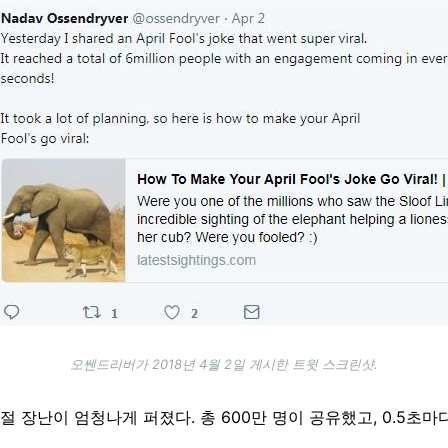
오쎈드리버가 2018년 4월 2일 게시한 트윗 스크린샷.
절 장난이 엄청나게 퍼졌다. 총 600만 명이 공유했고, 0.5초