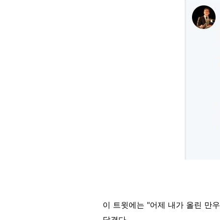
Image
이 트윗에는 "어제 내가 올린 만우
담겼다.