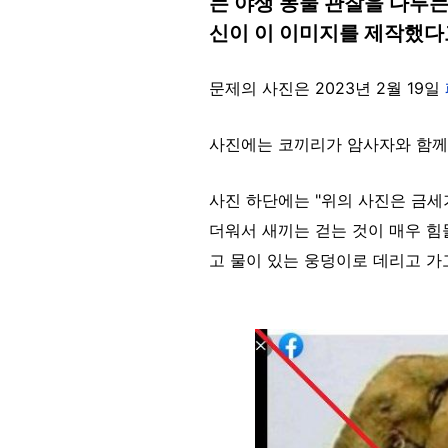
는 야생 동물 관찰을 다루는
신이 이 이미지를 제작했다
문제의 사진은 2023년 2월 19일
사진에는 코끼리가 암사자와 함께
사진 하단에는 "위의 사진은 금
더워서 새끼는 걷는 것이 매우 힘
고 물이 있는 웅덩이로 데리고 가
Image