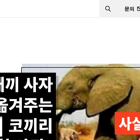
문의
Search