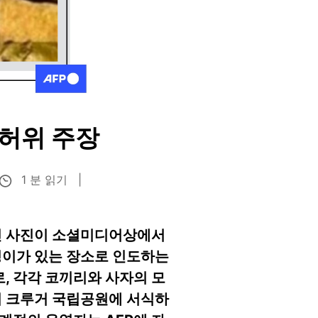
허위 주장
1 분 읽기
긴 사진이 소셜미디어상에서
덩이가 있는 장소로 인도하는
, 각각 코끼리와 사자의 모
의 크루거 국립공원에 서식하