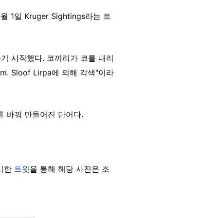
월 1일 Kruger Sightings라는 트
기 시작했다. 코끼리가 코를 내리
Sloof Lirpa에 의해 각색"이라
순서를 바꿔 만들어진 단어다.
게시한
트윗
을 통해 해당 사진은 조