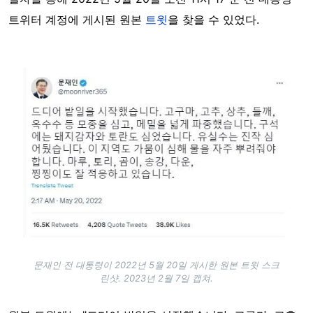
트위터 계정에 게시된 원본
트윗
을 찾을 수 있었다.
Image
문재인 전 대통령이 2022년 5월 20일 게시한 원본 트윗 스크
린샷. 2023년 2월 7일 캡쳐.