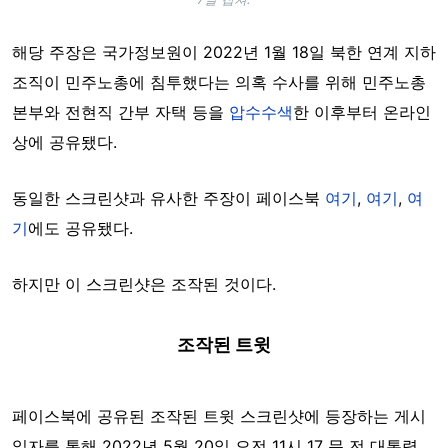
해당 주장은 국가정보원이 2022년 1월 18일 북한 연계 지하
조직이 민주노총에 침투했다는 의혹 수사를 위해 민주노총
본부와 전현직 간부 자택 등을
압수수색
한 이후부터 온라인
상에 공유됐다.
동일한 스크린샷과 유사한 주장이 페이스북
여기
,
여기
,
여
기
에도 공유됐다.
하지만 이 스크린샷은 조작된 것이다.
조작된 트윗
페이스북에 공유된 조작된 트윗 스크린샷에 등장하는 게시
일자를 통해 2022년 5월 20일 오전 11시 17 문 전 대통령