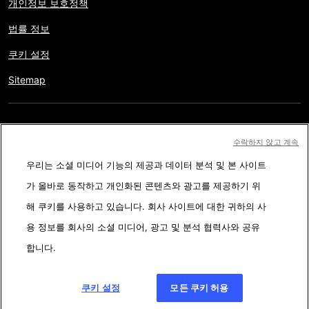
개인정보 보호정책
법률 정보
쿠키 설정
Sitemap
저작권 © AFP 2017-2026. 모든 권리 보유.
사용자는 웹사이트의
수락하지 않고 계속
정보를 개인적인 용도나 비영리적인 목적으로 사용할 수 있습니다.
우리는 소셜 미디어 기능의 제공과 데이터 분석 및 본 사이트
AFP와 계약 없이 저작물의 일부나 전체를 복사, 출판, 방송하는 것은
가 올바로 동작하고 개인화된 콘텐츠와 광고를 제공하기 위
엄격히 금합니다. 팩트체킹 콘텐츠 내에 묘사된 부분과 링크 형태로
해 쿠키를 사용하고 있습니다. 회사 사이트에 대한 귀하의 사
첨부된 부분은 관련 정보의 이해를 돕기 위한 것입니다. AFP는 서드
용 정보를 회사의 소셜 미디어, 광고 및 분석 협력사와 공유
파티 콘텐츠 제작자나 저작권자로 부터 어떤 권한도 받지 않았기에
합니다.
이에 따른 법적 책임을 지지 않습니다. AFP와 AFP 로고는 등록된 상
표입니다.
쿠키 설정
모든 쿠키 허용