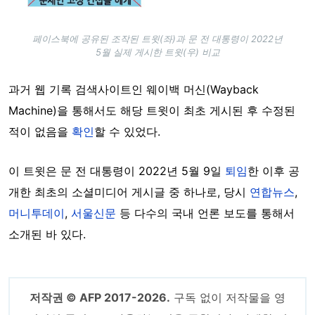
페이스북에 공유된 조작된 트윗(좌)과 문 전 대통령이 2022년
5월 실제 게시한 트윗(우) 비교
과거 웹 기록 검색사이트인 웨이백 머신(Wayback
Machine)을 통해서도 해당 트윗이 최초 게시된 후 수정된
적이 없음을
확인
할 수 있었다.
이 트윗은 문 전 대통령이 2022년 5월 9일
퇴임
한 이후 공
개한 최초의 소셜미디어 게시글 중 하나로, 당시
연합뉴스
,
머니투데이
,
서울신문
등 다수의 국내 언론 보도를 통해서
소개된 바 있다.
저작권 © AFP 2017-2026.
구독 없이 저작물을 영