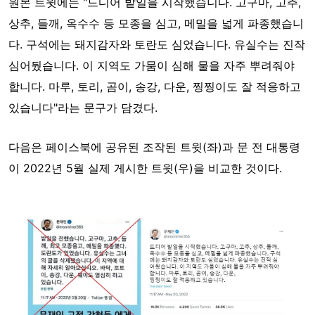
원본 트윗에는 "드디어 밭일을 시작했습니다. 고구마, 고추,
상추, 들깨, 옥수수 등 모종을 심고, 메밀을 넓게 파종했습니
다. 구석에는 돼지감자와 토란도 심었습니다. 유실수는 진작
심어뒀습니다. 이 지역도 가뭄이 심해 물을 자주 뿌려줘야
합니다. 마루, 토리, 곰이, 송강, 다운, 찡찡이도 잘 적응하고
있습니다"라는 문구가 담겼다.
다음은 페이스북에 공유된 조작된 트윗(좌)과 문 전 대통령
이 2022년 5월 실제 게시한 트윗(우)을 비교한 것이다.
Image