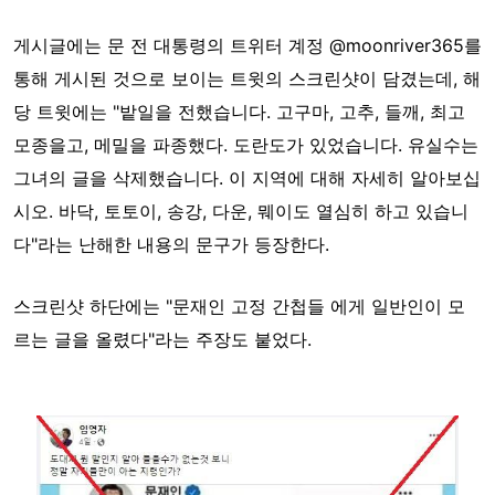
게시글에는 문 전 대통령의 트위터 계정 @moonriver365를
통해 게시된 것으로 보이는 트윗의 스크린샷이 담겼는데, 해
당 트윗에는 "밭일을 전했습니다. 고구마, 고추, 들깨, 최고
모종을고, 메밀을 파종했다. 도란도가 있었습니다. 유실수는
그녀의 글을 삭제했습니다. 이 지역에 대해 자세히 알아보십
시오. 바닥, 토토이, 송강, 다운, 뭬이도 열심히 하고 있습니
다"라는 난해한 내용의 문구가 등장한다.
스크린샷 하단에는 "문재인 고정 간첩들 에게 일반인이 모
르는 글을 올렸다"라는 주장도 붙었다.
Image