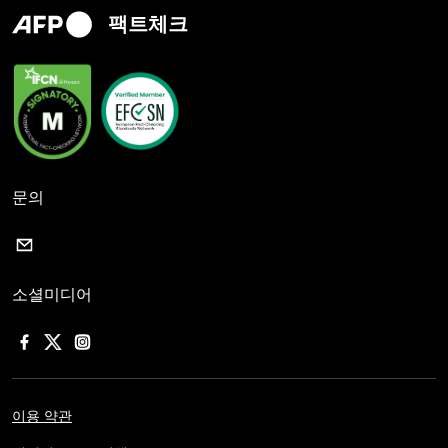
팩트체크
문의
소셜미디어
이용 약관