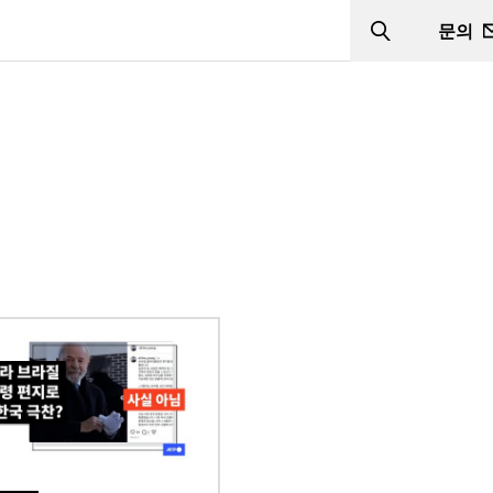
문의
Search