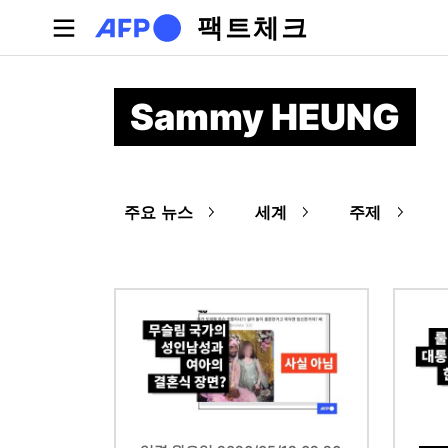
주요 콘텐츠로 건너뛰기
팩트체크
Sammy HEUNG
주요 뉴스
세계
주제
이미지
이미지