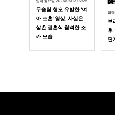
입력 월요일 2026/05/12 02:26
인
무슬림 혐오 유발한 '여
입력 
아 조혼' 영상, 사실은
브
삼촌 결혼식 참석한 조
후
카 모습
편지