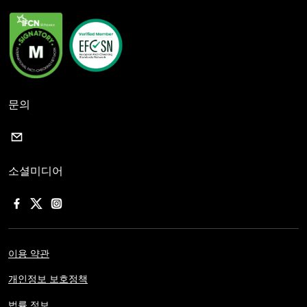
문의
소셜미디어
이용 약관
개인정보 보호정책
법률 정보