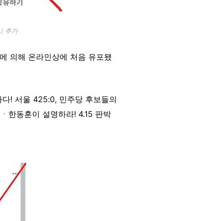
시 추가
원에 의해 온라인상에 처음 유포됐
! 서울 425:0, 민주당 후보들의
한동훈이 설명하라! 4.15 판박