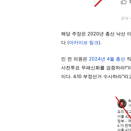
문제 
해당 주장은 2020년 총선 낙선
다 (
아카이브 링크
).
민 전 의원은
2024년 4월 총선
직
사전투표 무패신화를 검증하라!"라
이다. 4.10 부정선거 수사하라"라
Image