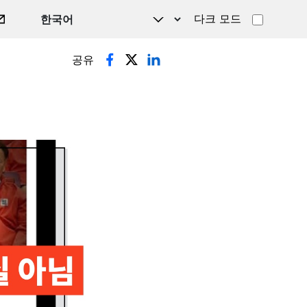
다크 모드
공유