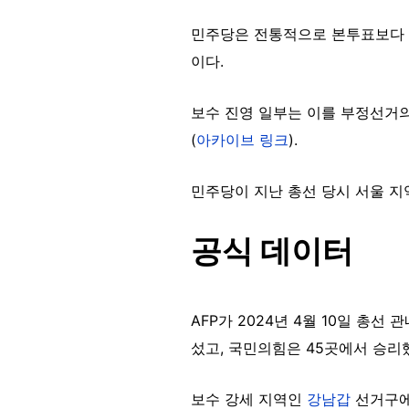
민주당은 전통적으로 본투표보다 
이다.
보수 진영 일부는 이를 부정선거
(
아카이브 링크
).
민주당이 지난 총선 당시 서울 
공식 데이터
AFP가 2024년 4월 10일 총선
섰고, 국민의힘은 45곳에서 승리했
보수 강세 지역인
강남갑
선거구에