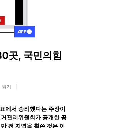
80곳, 국민의힘
분 읽기
투표에서 승리했다는 주장이
선거관리위원회가 공개한 공
만 전 지역을 휩쓴 것은 아