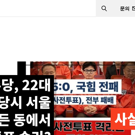
문의
Search