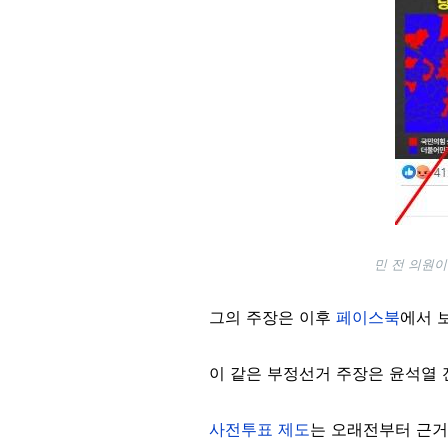
민 전 의원이
그의 주장은 이후
페이스북
에서 
이 같은 부정선거 주장은 윤석열
사전투표 제도
는 오래전부터 근거