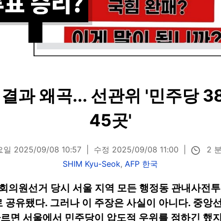
결과 왜곡... 선관위 '민주당 3
45곳'
2 
 2025/09/08 10:57
수정 2025/09/08 11:00
SHIM Kyu-Seok
,
AFP 한국
회의원선거 당시 서울 지역 모든 행정동 관내사전
공유됐다. 그러나 이 주장은 사실이 아니다. 중앙
따르면 서울에서 민주당이 압도적 우위를 점하긴 했지