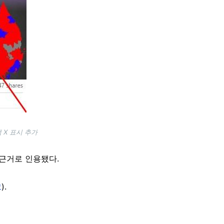
 X 표시 추가
 근거로 인용됐다.
크
).