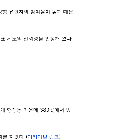
성향 유권자의 참여율이 높기 때문
표 제도의 신뢰성을 인정해 왔다
.
5개 행정동 가운데 380곳에서 앞
를 지켰다 (
아카이브 링크
).