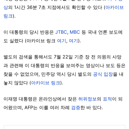
상
의 1시간 36분 7초 지점에서도 확인할 수 있다 (
아카이브
링크
).
이 대통령의 당시 반응은
JTBC
,
MBC
등 국내 언론 보도에
도 실렸다 (아카이브 링크
여기
,
여기
).
별도의 검색을 통해서도 7월 22일 기준 장 전 의원의 사망
과 관련해 이 대통령의 반응을 보여주는 영상이나 보도 등은
찾을 수 없었으며, 민주당 역시 당시 별도의
공식 입장
을 내
놓지 않았다 (
아카이브 링크
).
이재명 대통령은 온라인상에서 잦은
허위정보
의
표적
이 되
어왔으며, AFP는 이를 여러 차례
검증
한 바 있다.