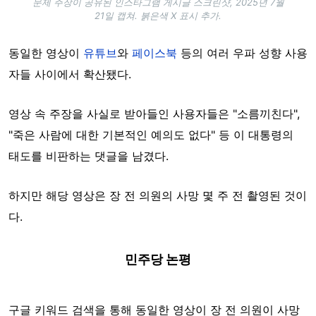
문제 주장이 공유된 인스타그램 게시글 스크린샷, 2025년 7월
21일 캡쳐. 붉은색 X 표시 추가.
동일한 영상이
유튜브
와
페이스북
등의 여러 우파 성향 사용
자들 사이에서 확산됐다.
영상 속 주장을 사실로 받아들인 사용자들은 "소름끼친다",
"죽은 사람에 대한 기본적인 예의도 없다" 등
이 대통령의
태도를 비판하는 댓글을 남겼다.
하지만 해당 영상은 장 전 의원의 사망 몇 주 전 촬영된 것이
다.
민주당 논평
구글 키워드 검색을 통해 동일한 영상이 장 전 의원이 사망