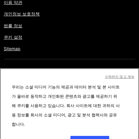
이용 약관
개인정보 보호정책
법률 정보
쿠키 설정
Sitemap
저작권 © AFP 2017-2026. 모든 권리 보유.
사용자는 웹사이트의
수락하지 않고 계속
정보를 개인적인 용도나 비영리적인 목적으로 사용할 수 있습니다.
우리는 소셜 미디어 기능의 제공과 데이터 분석 및 본 사이트
AFP와 계약 없이 저작물의 일부나 전체를 복사, 출판, 방송하는 것은
가 올바로 동작하고 개인화된 콘텐츠와 광고를 제공하기 위
엄격히 금합니다. 팩트체킹 콘텐츠 내에 묘사된 부분과 링크 형태로
해 쿠키를 사용하고 있습니다. 회사 사이트에 대한 귀하의 사
첨부된 부분은 관련 정보의 이해를 돕기 위한 것입니다. AFP는 서드
용 정보를 회사의 소셜 미디어, 광고 및 분석 협력사와 공유
파티 콘텐츠 제작자나 저작권자로 부터 어떤 권한도 받지 않았기에
합니다.
이에 따른 법적 책임을 지지 않습니다. AFP와 AFP 로고는 등록된 상
표입니다.