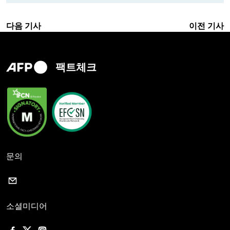
다음 기사
이전 기사
팩트체크
문의
소셜미디어