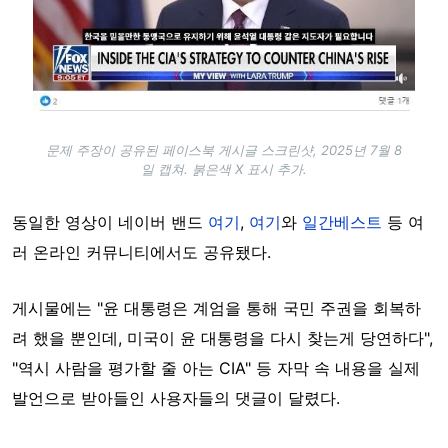
문제 주장이 공유된 페이스북 게시글 스크린샷, 2025년 7월 8
일 캡쳐. 붉은색 X 표시 추가.
동일한 영상이 네이버 밴드
여기
,
여기
와
일간베스트
등 여
러 온라인 커뮤니티에서도 공유됐다.
게시물에는 "윤 대통령은 계엄을 통해 국민 주권을 회복하
려 했을 뿐인데, 미국이 윤 대통령을 다시 찾는게 당연하다",
"역시 사람을 평가할 줄 아는 CIA" 등 자막 속 내용을 실제
발언으로 받아들인 사용자들의 댓글이 달렸다.