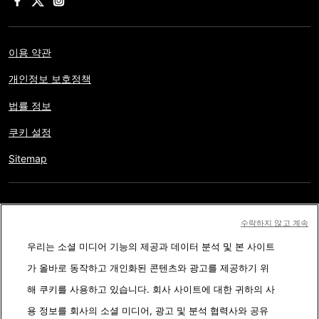
이용 약관
개인정보 보호정책
법률 정보
쿠키 설정
Sitemap
저작권 © AFP 2017-2026. 모든 권리 보유.
사용자는 웹사이트의
수락하지 않고 계속
정보를 개인적인 용도나 비영리적인 목적으로 사용할 수 있습니다.
우리는 소셜 미디어 기능의 제공과 데이터 분석 및 본 사이트
AFP와 계약 없이 저작물의 일부나 전체를 복사, 출판, 방송하는 것은
가 올바로 동작하고 개인화된 콘텐츠와 광고를 제공하기 위
엄격히 금합니다. 팩트체킹 콘텐츠 내에 묘사된 부분과 링크 형태로
해 쿠키를 사용하고 있습니다. 회사 사이트에 대한 귀하의 사
첨부된 부분은 관련 정보의 이해를 돕기 위한 것입니다. AFP는 서드
용 정보를 회사의 소셜 미디어, 광고 및 분석 협력사와 공유
파티 콘텐츠 제작자나 저작권자로 부터 어떤 권한도 받지 않았기에