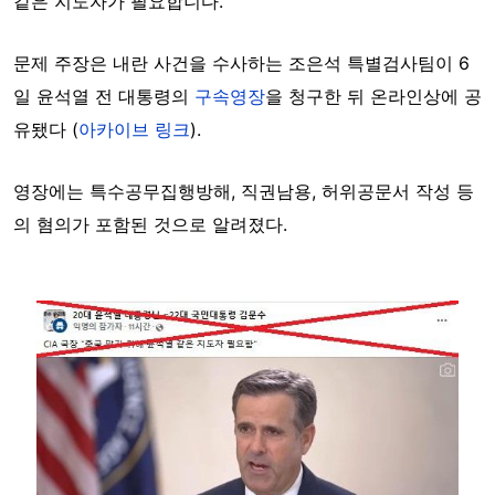
같은 지도자가 필요합니다."
문제 주장은 내란 사건을 수사하는 조은석 특별검사팀이 6
일 윤석열 전 대통령의
구속영장
을 청구한 뒤 온라인상에 공
유됐다 (
아카이브 링크
).
영장에는 특수공무집행방해, 직권남용, 허위공문서 작성 등
의 혐의가 포함된 것으로 알려졌다.
Image