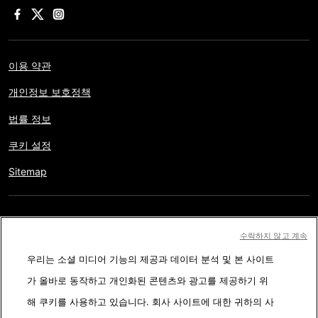
이용 약관
개인정보 보호정책
법률 정보
쿠키 설정
Sitemap
저작권 © AFP 2017-2026. 모든 권리 보유.
사용자는 웹사이트의
수락하지 않고 계속
정보를 개인적인 용도나 비영리적인 목적으로 사용할 수 있습니다.
우리는 소셜 미디어 기능의 제공과 데이터 분석 및 본 사이트
AFP와 계약 없이 저작물의 일부나 전체를 복사, 출판, 방송하는 것은
가 올바로 동작하고 개인화된 콘텐츠와 광고를 제공하기 위
엄격히 금합니다. 팩트체킹 콘텐츠 내에 묘사된 부분과 링크 형태로
해 쿠키를 사용하고 있습니다. 회사 사이트에 대한 귀하의 사
첨부된 부분은 관련 정보의 이해를 돕기 위한 것입니다. AFP는 서드