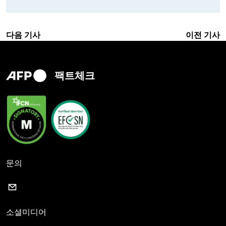
다음 기사
이전 기사
팩트체크
문의
소셜미디어