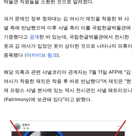
박물관 직원들을 소환한 것으로 알려졌다.
과거 문재인 정부 청와대는 김 여사가 재킷을 착용한 뒤 샤
넬 측에 반납했으며 이후 샤넬 측이 이를 국립한글박물관에
기증했다고
공개
한 바 있는데, 국립한글박물관에서 전시한
옷과 김 여사가 입었던 옷이 상이한 것으로 나타나자 의혹이
증폭됐다 (
아카이브 링크
).
해당 의혹과 관련 샤넬코리아 관계자는 7월 11일 AFP에 "김
여사가 착용한 재킷은 착용 후 바로 반납했다"며 재킷은 "현
재 프랑스 샤넬 본사에 있는 역사 전시관인 샤넬 패트리모니
(Patrimony)에 보관돼 있다"라고 밝혔다.
Image