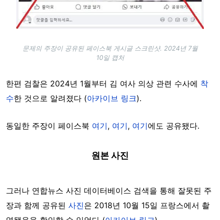
문제의 주장이 공유된 페이스북 게시글 스크린샷. 2024년 7월
10일 캡처
한편 검찰은 2024년 1월부터 김 여사 의상 관련 수사에
착
수
한 것으로 알려졌다 (
아카이브 링크
).
동일한 주장이 페이스북
여기
,
여기
,
여기
에도 공유됐다.
원본 사진
그러나 연합뉴스 사진 데이터베이스 검색을 통해 잘못된 주
장과 함께 공유된
사진
은 2018년 10월 15일 프랑스에서 촬
영됐음을 확인할 수 있었다 (
아카이브 링크
).