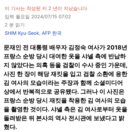
이 기사는 작성된 지 2 년이 지났습니다
입력 월요일 2024/07/15 07:02
2 분 읽기
SHIM Kyu-Seok
,
AFP 한국
문재인 전 대통령 배우자 김정숙 여사가 2018년
프랑스 순방 당시 대여한 옷을 샤넬 측에 반납하
지 않았다는 의혹 등을 검찰이 수사 중인 가운데,
사진 한 장이 해당 재킷을 입고 검찰 소환에 응한
김 여사의 모습이라는 주장과 함께 소셜미디어
상에서 반복적으로 공유됐다. 그러나 이 사진은
프랑스 순방 당시 재킷을 착용한 김 여사의 모습
을 촬영한 것이다. 샤넬 측은 김 여사로부터 옷을
돌려받은 뒤 본사의 역사 전시관에 보냈다고 밝
혔다.