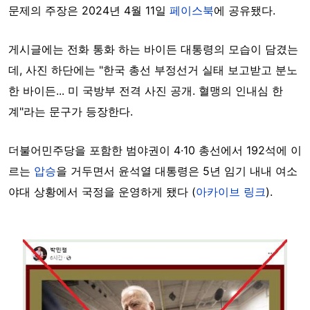
문제의 주장은 2024년 4월 11일
페이스북
에 공유됐다.
게시글에는 전화 통화 하는 바이든 대통령의 모습이 담겼는
데, 사진 하단에는 "한국 총선 부정선거 실태 보고받고 분노
한 바이든... 미 국방부 전격 사진 공개. 혈맹의 인내심 한
계"라는 문구가 등장한다.
더불어민주당을 포함한 범야권이 4·10 총선에서 192석에 이
르는
압승
을 거두면서 윤석열 대통령은 5년 임기 내내 여소
야대 상황에서 국정을 운영하게 됐다 (
아카이브 링크
).
Image