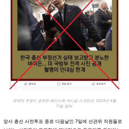
문제의 주장이 공유된 페이스북 게시글 스크린샷. 2024년 4월
11일 캡처.
앞서 총선 사전투표 종료 다음날인 7일에 선관위 직원들로