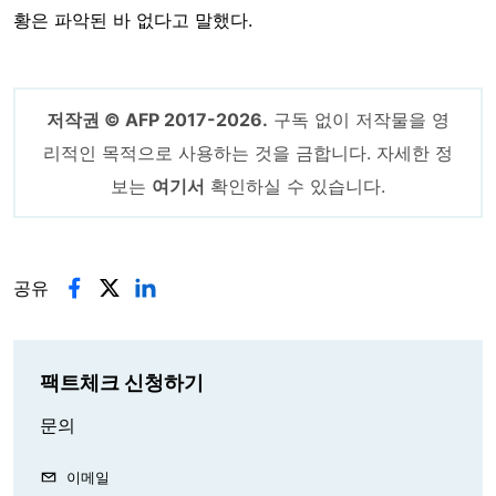
황은 파악된 바 없다고 말했다.
저작권 © AFP 2017-2026.
구독 없이 저작물을 영
리적인 목적으로 사용하는 것을 금합니다. 자세한 정
보는
여기서
확인하실 수 있습니다.
공유
팩트체크 신청하기
문의
이메일