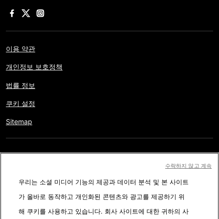
이용 약관
개인정보 보호정책
법률 정보
쿠키 설정
Sitemap
저작권 © AFP 2017-2026. 모든 권리 보유.
사용자는 웹사이트의
수락하지 않고 계속
정보를 개인적인 용도나 비영리적인 목적으로 사용할 수 있습니다.
우리는 소셜 미디어 기능의 제공과 데이터 분석 및 본 사이트
AFP와 계약 없이 저작물의 일부나 전체를 복사, 출판, 방송하는 것은
가 올바로 동작하고 개인화된 콘텐츠와 광고를 제공하기 위
엄격히 금합니다. 팩트체킹 콘텐츠 내에 묘사된 부분과 링크 형태로
해 쿠키를 사용하고 있습니다. 회사 사이트에 대한 귀하의 사
첨부된 부분은 관련 정보의 이해를 돕기 위한 것입니다. AFP는 서드