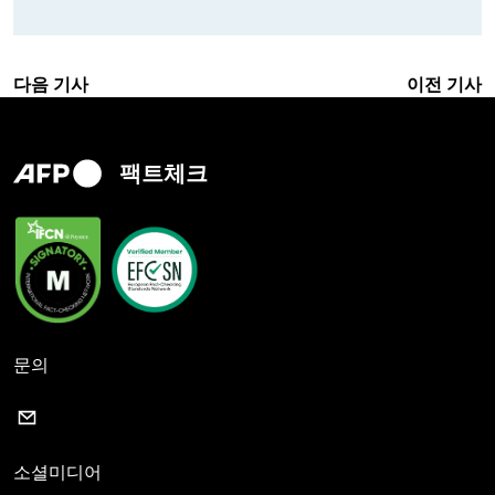
다음 기사
이전 기사
팩트체크
문의
소셜미디어