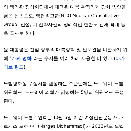
의 백악관 정상회담에서 채택된 대북 확장억제 강화 방안을
담은 선언으로, 핵협의그룹(NCG·Nuclear Consultative
Group) 신설, 미 전략자산의 정례적인 한반도 전개 확대 등
을 골자로 한다.
윤 대통령은 전임 정부의 대북정책 및 안보관을 비판하기 위
해 "
가짜 평화
"라는 수사를 여러 차례 사용한 바 있다 (
아카
이브 링크
).
노벨평화상 수상자를 결정하는 주관단체는 노르웨이 노벨
위원회로, 노르웨이 의회가 임명하는 5명의 위원으로 구성
된다.
노르웨이 노벨위원회는 10월 6일 이란 여성인권운동가 나
르게스 모하마디(Narges Mohammadi)가 2023년도 노벨