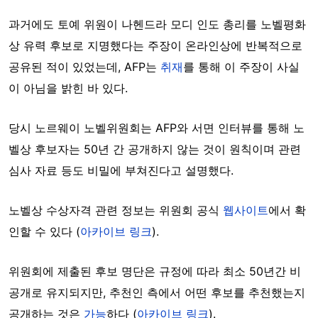
과거에도 토예 위원이 나헨드라 모디 인도 총리를 노벨평화
상 유력 후보로 지명했다는 주장이 온라인상에 반복적으로
공유된 적이 있었는데, AFP는
취재
를 통해 이 주장이 사실
이 아님을 밝힌 바 있다.
당시 노르웨이 노벨위원회는 AFP와 서면 인터뷰를 통해 노
벨상 후보자는 50년 간 공개하지 않는 것이 원칙이며 관련
심사 자료 등도 비밀에 부쳐진다고 설명했다.
노벨상 수상자격 관련 정보는 위원회 공식
웹사이트
에서 확
인할 수 있다 (
아카이브 링크
).
위원회에 제출된 후보 명단은 규정에 따라 최소 50년간 비
공개로 유지되지만, 추천인 측에서 어떤 후보를 추천했는지
공개하는 것은
가능
하다 (
아카이브 링크
).