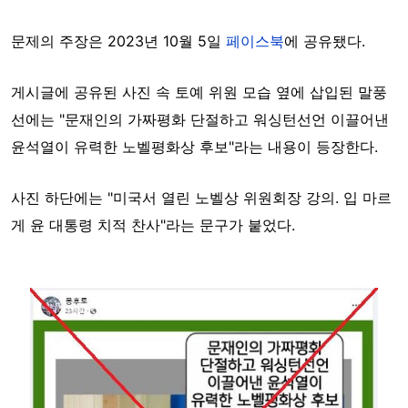
문제의 주장은 2023년 10월 5일
페이스북
에 공유됐다.
게시글에 공유된 사진 속 토예 위원 모습 옆에
삽입된 말풍
선에는 "문재인의 가짜평화 단절하고 워싱턴선언 이끌어낸
윤석열이 유력한 노벨평화상 후보"라는 내용이 등장한다.
사진 하단에는 "미국서 열린 노벨상 위원회장 강의. 입 마르
게 윤 대통령 치적 찬사"라는 문구가 붙었다.
Image