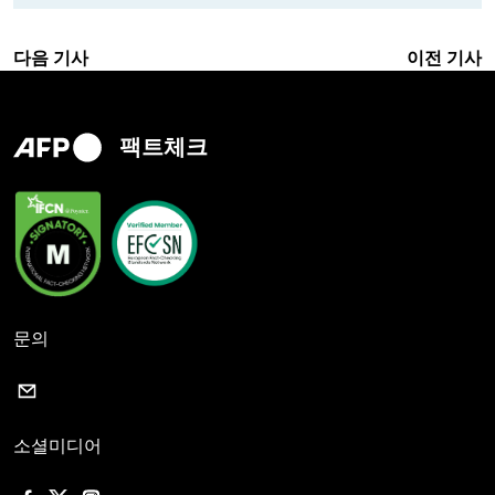
다음 기사
이전 기사
팩트체크
문의
소셜미디어