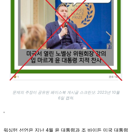
문제의 주장이 공유된 페이스북 게시글 스크린샷. 2023년 10월
6일 캡쳐.
'
워싱턴 선언은 지난 4월 윤 대통령과 조 바이든 미국 대통령