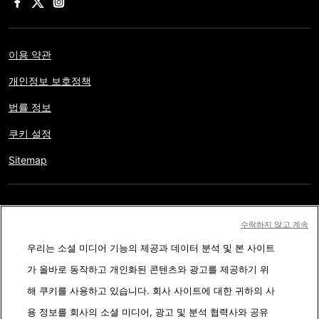
이용 약관
개인정보 보호정책
법률 정보
쿠키 설정
Sitemap
저작권 © AFP 2017-2026. 모든 권리 보유.
사용자는 웹사이트의
수락하지 않고 계속
정보를 개인적인 용도나 비영리적인 목적으로 사용할 수 있습니다.
우리는 소셜 미디어 기능의 제공과 데이터 분석 및 본 사이트
AFP와 계약 없이 저작물의 일부나 전체를 복사, 출판, 방송하는 것은
가 올바로 동작하고 개인화된 콘텐츠와 광고를 제공하기 위
엄격히 금합니다. 팩트체킹 콘텐츠 내에 묘사된 부분과 링크 형태로
해 쿠키를 사용하고 있습니다. 회사 사이트에 대한 귀하의 사
첨부된 부분은 관련 정보의 이해를 돕기 위한 것입니다. AFP는 서드
용 정보를 회사의 소셜 미디어, 광고 및 분석 협력사와 공유
파티 콘텐츠 제작자나 저작권자로 부터 어떤 권한도 받지 않았기에