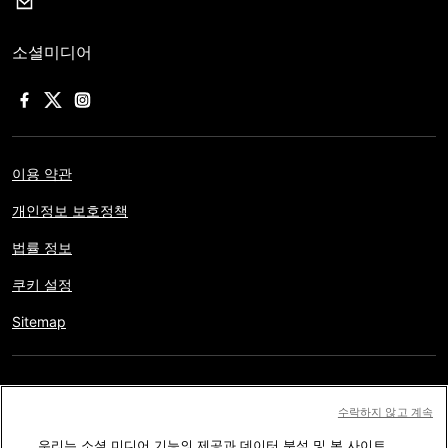
소셜미디어
이용 약관
개인정보 보호정책
법률 정보
쿠키 설정
Sitemap
저작권 © AFP 2017-2026. 모든 권리 보유.
사용자는 웹사이트의
수락하지 않고 계속
정보를 개인적인 용도나 비영리적인 목적으로 사용할 수 있습니다.
우리는 소셜 미디어 기능의 제공과 데이터 분석 및 본 사이트