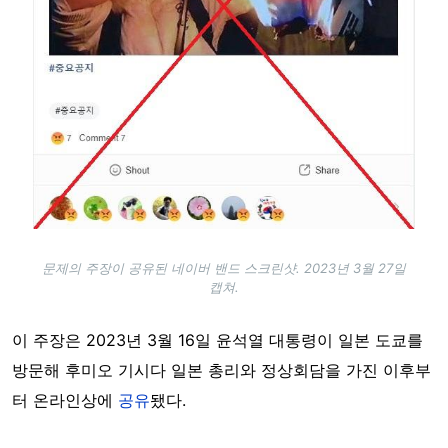
문제의 주장이 공유된 네이버 밴드 스크린샷. 2023년 3월 27일
캡쳐.
이 주장은 2023년 3월 16일 윤석열 대통령이 일본 도쿄를
방문해 후미오 기시다 일본 총리와 정상회담을 가진 이후부
터 온라인상에
공유
됐다.