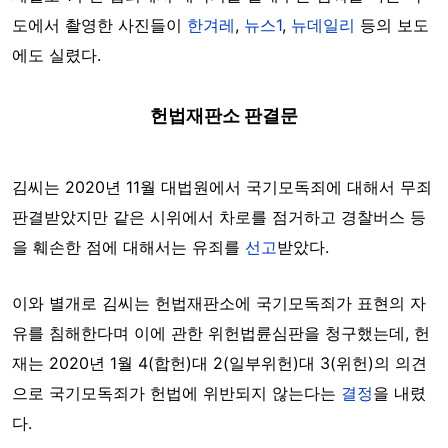
도에서 촬영한 사진들이
한겨레
,
뉴스1
,
뉴데일리
등의 보도
에도 실렸다.
헌법재판소 판결문
김씨는 2020년 11월 대법원에서 국기모독죄에 대해서 무죄
판결받았지만 같은 시위에서 차로를 점거하고 경찰버스 등
을 훼손한 점에 대해서는 유죄를
선고
받았다.
이와 별개로 김씨는 헌법재판소에 국기모독죄가 표현의 자
유를 침해한다며 이에 관한 위헌법륜심판을 청구했는데, 헌
재는 2020년 1월 4(합헌)대 2(일부위헌)대 3(위헌)의 의견
으로 국기모독죄가 헌법에 위반되지 않는다는
결정
을 내렸
다.