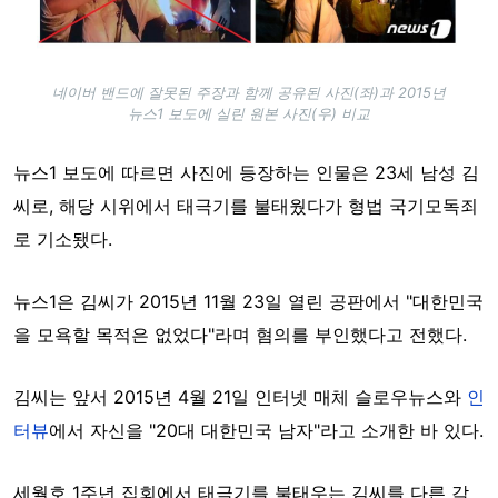
네이버 밴드에 잘못된 주장과 함께 공유된 사진(좌)과 2015년
뉴스1 보도에 실린 원본 사진(우) 비교
뉴스1 보도에 따르면 사진에 등장하는 인물은 23세 남성 김
씨로, 해당 시위에서 태극기를 불태웠다가 형법 국기모독죄
로 기소됐다.
뉴스1은 김씨가 2015년 11월 23일 열린 공판에서 "대한민국
을 모욕할 목적은 없었다"라며 혐의를 부인했다고 전했다.
김씨는 앞서 2015년 4월 21일 인터넷 매체 슬로우뉴스와
인
터뷰
에서 자신을 "20대 대한민국 남자"라고 소개한 바 있다.
세월호 1주년 집회에서 태극기를 불태우는 김씨를 다른 각