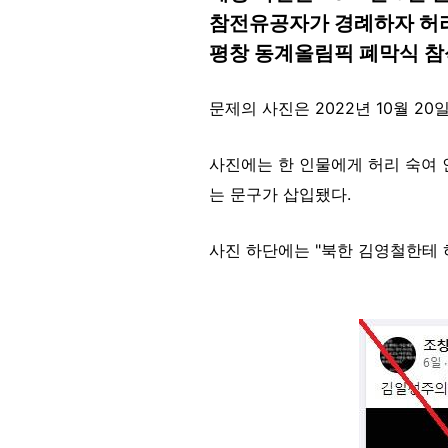
참전유공자가 경례하자 허리 
평창 동계올림픽 폐막식 참
문제의 사진은 2022년 10월 2
사진에는 한 인물에게 허리 숙여 
는 문구가 삽입됐다.
사진 하단에는 "북한 김영철한테
Image