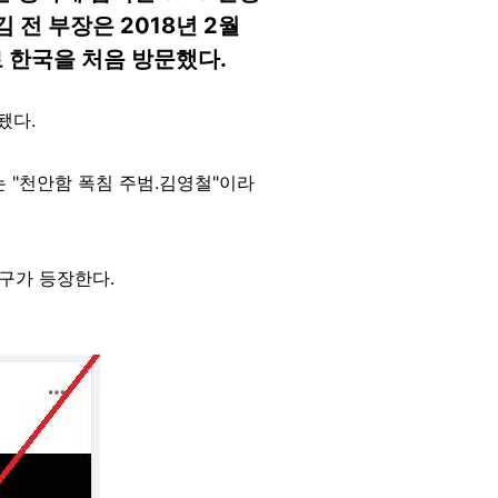
 전 부장은 2018년 2월
 한국을 처음 방문했다.
됐다.
 "천안함 폭침 주범.김영철"이라
구가 등장한다.