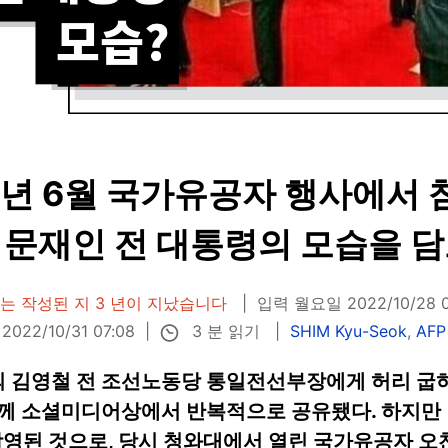
17년 6월 국가유공자 행사에서 
 문재인 전 대통령의 모습을 담
는 작성된 지 3 년이 지났습니다
입력 월요일 2022/10/28 0
3 분 읽기
2022/10/31 07:08
SHIM Kyu-Seok
,
AF
한의 김영철 전 조선노동당 통일전선부장에게 허리 굽
께 소셜미디어상에서 반복적으로 공유됐다. 하지만 
 촬영된 것으로, 당시 청와대에서 열린 국가유공자 오찬