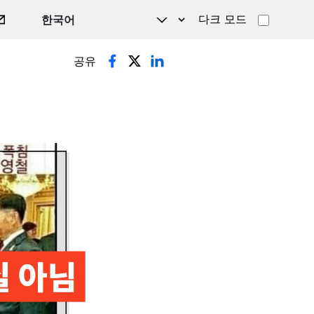
다크 모드
공유