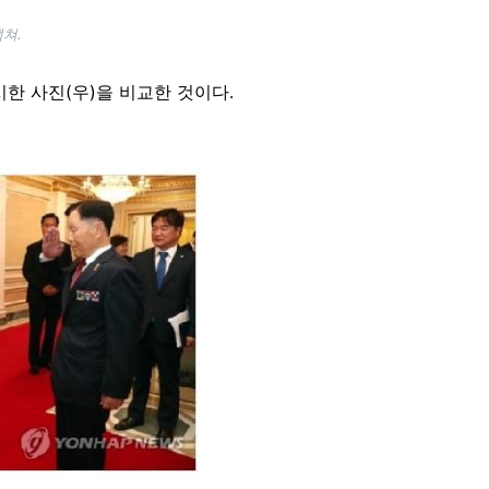
쳐.
시한 사진(우)을 비교한 것이다.