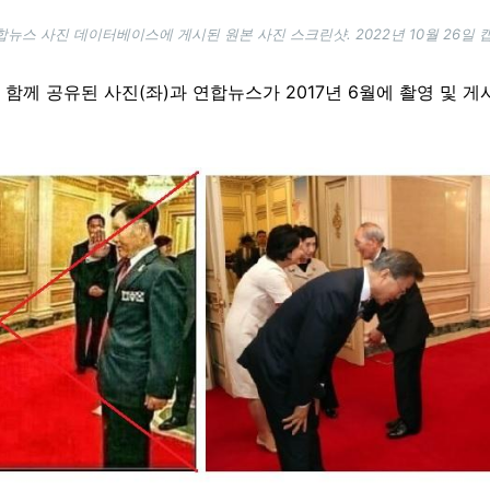
합뉴스 사진 데이터베이스에 게시된 원본 사진 스크린샷. 2022년 10월 26일 캡
께 공유된 사진(좌)과 연합뉴스가 2017년 6월에 촬영 및 게