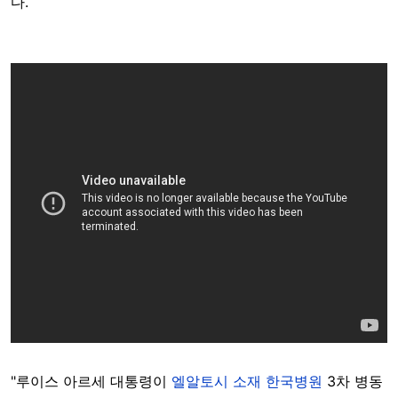
다.
"루이스 아르세 대통령이
엘알토시 소재 한국병원
3차 병동