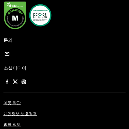
문의
소셜미디어
이용 약관
개인정보 보호정책
법률 정보