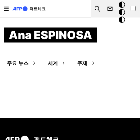
주요 콘텐츠로 건너뛰기
크
팩트체크
Search
모
드
Ana ESPINOSA
주요 뉴스
세계
주제
팩트체크