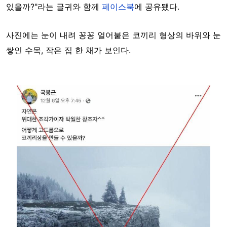
있을까?"라는 글귀와 함께
페이스북
에 공유됐다.
사진에는 눈이 내려 꽁꽁 얼어붙은 코끼리 형상의 바위와 눈
쌓인 수목, 작은 집 한 채가 보인다.
Image