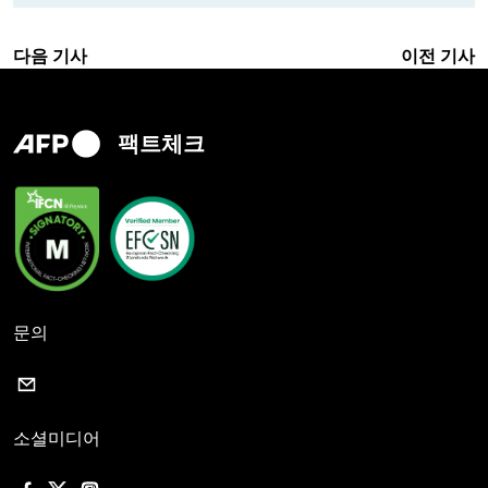
다음 기사
이전 기사
팩트체크
문의
소셜미디어