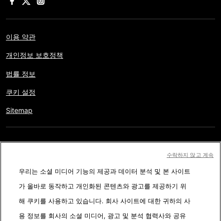
이용 약관
개인정보 보호정책
법률 정보
쿠키 설정
Sitemap
저작권 © AFP 2017-2026. 모든 권리 보유.
사용자는 웹사이트의
수락하지 않고 계속
정보를 개인적인 용도나 비영리적인 목적으로 사용할 수 있습니다.
우리는 소셜 미디어 기능의 제공과 데이터 분석 및 본 사이트
AFP와 계약 없이 저작물의 일부나 전체를 복사, 출판, 방송하는 것은
가 올바로 동작하고 개인화된 콘텐츠와 광고를 제공하기 위
엄격히 금합니다. 팩트체킹 콘텐츠 내에 묘사된 부분과 링크 형태로
해 쿠키를 사용하고 있습니다. 회사 사이트에 대한 귀하의 사
첨부된 부분은 관련 정보의 이해를 돕기 위한 것입니다. AFP는 서드
용 정보를 회사의 소셜 미디어, 광고 및 분석 협력사와 공유
파티 콘텐츠 제작자나 저작권자로 부터 어떤 권한도 받지 않았기에