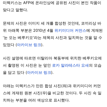
미렉키스는 AFP에 온라인상에 공유된 사진이 본인 작품이
맞다고 말했다.
문제의 사진은 이미지 세 개를 합성한 것인데, 코끼리상 바
위 아래쪽 부분은 2010년 4월
위키미디어 커먼스
에 게재된
'눈 오는 베루키오'라는 제목의 사진과 일치하는 것을 알 수
있었다 (
아카이브 링크
).
사진 설명에 따르면 이탈리아 북동부에 위치한 베루키오에
서 촬영된 이 사진은 눈 덮인
로카 말라테스타 요새
의 모습
을 담고 있다 (
아카이브 링크
).
아래는 미렉키스가 만든 합성 사진(좌)과 위키미디어 커먼
스에 게재된 원본 사진(우)을 비교한 것이다. 두 사진 속 일
치하는 부분을 여러 색상으로 표시했다.