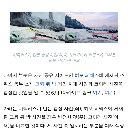
Image
미렉키스가 만든 합성 사진(좌)과 위키미디어 커먼스에 게재된
원본 사진(우) 비교
나머지 부분은 사진 공유 사이트인
히포 피엑스
에 게재된 스
위스 동부 소재
크뢰 뒤 방
기암 지대 사진과 코끼리 사진을
합성한 것임을 알 수 있었다 (아카이브 링크
여기
,
여기
).
아래는 미렉키스가 만든 합성 사진(좌), 히포 피엑스에 게재
된 크뢰 뒤 방 사진을 좌우 반전한 것(우), 코끼리 사진(아
래)을 비교한 것이다. 세 사진 속 일치하는 부분을 여러 색상