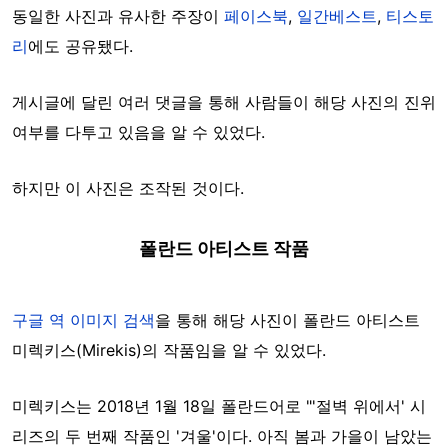
동일한 사진과 유사한 주장이
페이스북
,
일간베스트
,
티스토
리
에도 공유됐다.
게시글에 달린 여러 댓글을 통해 사람들이 해당 사진의 진위
여부를 다투고 있음을 알 수 있었다.
하지만 이 사진은 조작된 것이다.
폴란드 아티스트 작품
구글 역 이미지 검색
을 통해 해당 사진이 폴란드 아티스트
미렉키스(Mirekis)의 작품임을 알 수 있었다.
미렉키스는 2018년 1월 18일 폴란드어로 "'절벽 위에서' 시
리즈의 두 번째 작품인 '겨울'이다. 아직 봄과 가을이 남았는