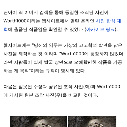
틴아이 역 이미지 검색을 통해 동일한 조작된 사진이
Worth1000이라는 웹사이트에서 열린 온라인
사진 합성 대
회
에 출품된 작품임을 확인할 수 있었다 (
아카이브 링크
).
웹사이트에는 "당신의 임무는 가상의 고고학적 발견을 담은
사진을 제작하는 것"이라며 "Worth1000에 등장하지 않았더
라면 사람들이 실제 발굴 장면으로 오해할만한 작품을 가공
하는 게 목적"이라는 규칙이 명시돼 있다.
다음은 잘못된 주장과 공유된 조작 사진(좌)과 Worth1000
에 게시된 원본 조작 사진(우)을 비교한 것이다.
Image