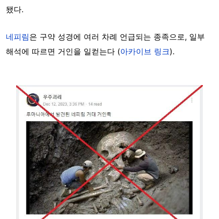
됐다.
네피림
은 구약 성경에 여러 차례 언급되는 종족으로, 일부
해석에 따르면 거인을 일컫는다 (
아카이브 링크
).
Image