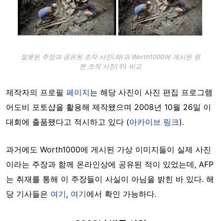
잘못된 주장과 공유된 조작 사진(좌)과 Worth1000에 게시된 원
본 조작 사진(우) 비교
제작자의 프로필
페이지
는 해당 사진이 사진 편집 프로그램
어도비 포토샵을 활용해 제작됐으며 2008년 10월 26일 이
대회에 출품됐다고 적시하고 있다 (
아카이브 링크
).
과거에도 Worth1000에 게시된 가상 이미지들이 실제 사진
이라는 주장과 함께 온라인상에 공유된 적이 있었는데, AFP
는 취재를 통해 이 주장들이 사실이 아님을 밝힌 바 있다. 해
당 기사들은
여기
,
여기
에서 확인 가능하다.