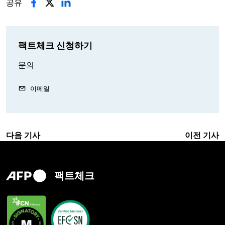
공유
팩트체크 신청하기
문의
이메일
다음 기사
이전 기사
팩트체크