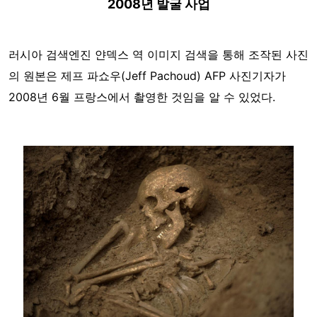
2008년 발굴 사업
러시아 검색엔진 얀덱스 역 이미지 검색을 통해 조작된 사진
의 원본은 제프 파쇼우(Jeff Pachoud) AFP 사진기자가
2008년 6월 프랑스에서 촬영한 것임을 알 수 있었다.
Image