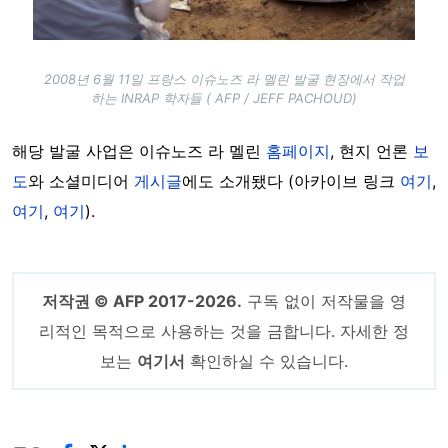
2008년 6월 11일 프랑스 이슈노즈 라 멜린 발굴 현장에서 작업
하는 INRAP 학자들 ( AFP / JEFF PACHOUD)
해당 발굴 사업은 이슈노즈 라 멜린
홈페이지
, 현지 언론
보
도
와 소셜미디어
게시글
에도 소개됐다 (아카이브 링크
여기
,
여기
,
여기
).
저작권 © AFP 2017-2026.
구독 없이 저작물을 영
리적인 목적으로 사용하는 것을 금합니다. 자세한 정
보는
여기서
확인하실 수 있습니다.