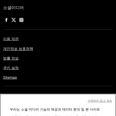
소셜미디어
이용 약관
개인정보 보호정책
법률 정보
쿠키 설정
Sitemap
저작권 © AFP 2017-2026. 모든 권리 보유.
사용자는 웹사이트의
수락하지 않고 계속
정보를 개인적인 용도나 비영리적인 목적으로 사용할 수 있습니다.
우리는 소셜 미디어 기능의 제공과 데이터 분석 및 본 사이트
AFP와 계약 없이 저작물의 일부나 전체를 복사, 출판, 방송하는 것은