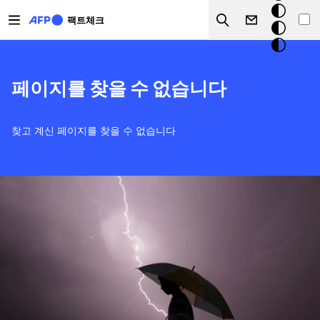
주요 콘텐츠로 건너뛰기
크
팩트체크
Search
모
드
페이지를 찾을 수 없습니다
찾고 계신 페이지를 찾을 수 없습니다
이미지