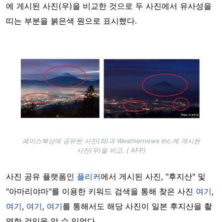
에 게시된 사진(우)을 비교한 것으로 두 사진에서 유사성을
띠는 부분을 붉은색 원으로 표시했다.
Image
페이스북상에 공유된 사진(좌)과 Weathernews Inc.에 게시된
사진(우)을 비교. ( AFP)
사진 공유 플랫폼인
플리커
에서 게시된 사진, "후지산" 및
"아마리야마"를 이용한 키워드 검색을 통해 찾은 사진
여기
,
여기
,
여기
,
여기
를 통해서도 해당 사진이 일본 후지산을 촬
영한 것임을 알 수 있었다.