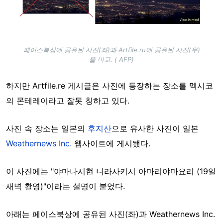
페이스북상에 공유된 사진(좌)과 Artfile.ru에 공유된 사진(우)
을 비교. ( AFP)
하지만 Artfile.re 게시글은 사진에 등장하는 장소를 멕시코
의 몬테레이라고 잘못 칭하고 있다.
사진 속 장소는 일본의
후지산
으로 유사한 사진이 일본
Weathernews Inc.
웹사이트에 게시됐다.
이 사진에는 "야마나시현 니라사키시 아마리야마요리 (19일
새벽 촬영)"이라는 설명이 붙었다.
아래는 페이스북상에 공유된 사진(좌)과 Weathernews Inc.