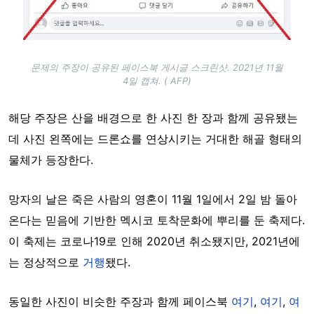
문제의 주장이 공유된 페이스북 게시글 스크린샷. 2021년 11월
4일 캡쳐. ( AFP)
해당 주장은 산을 배경으로 한 사진 한 장과 함께 공유됐는
데 사진 왼쪽에는 드론쇼를 연상시키는 거대한 해골 형태의
물체가 등장한다.
망자의 날은 죽은 사람의 영혼이 11월 1일에서 2일 밤 돌아
온다는 믿음에 기반한 멕시코 토착문화에 뿌리를 둔 축제다.
이 축제는 코로나19로 인해 2020년 취소됐지만, 2021년에
는 정상적으로
거행
됐다.
동일한 사진이 비슷한 주장과 함께 페이스북
여기
,
여기
,
여