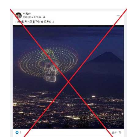
Image