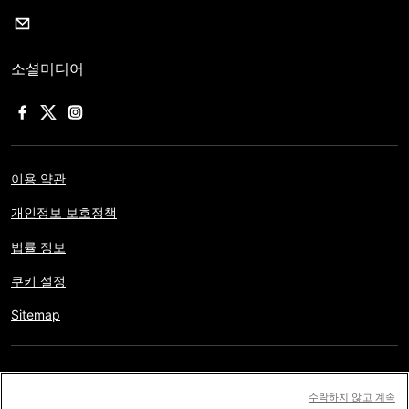
소셜미디어
이용 약관
개인정보 보호정책
법률 정보
쿠키 설정
Sitemap
저작권 © AFP 2017-2026. 모든 권리 보유.
사용자는 웹사이트의
수락하지 않고 계속
정보를 개인적인 용도나 비영리적인 목적으로 사용할 수 있습니다.