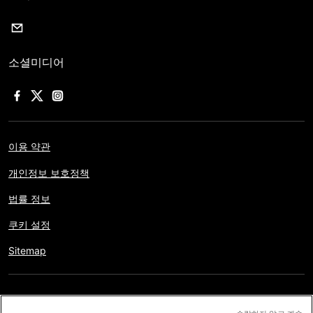
소셜미디어
이용 약관
개인정보 보호정책
법률 정보
쿠키 설정
Sitemap
저작권 © AFP 2017-2026. 모든 권리 보유.
사용자는 웹사이트의